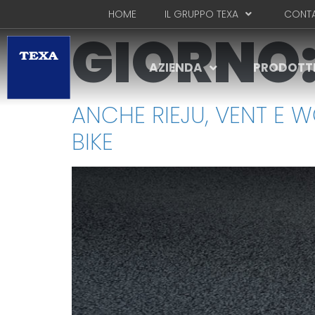
HOME
IL GRUPPO TEXA
CONTA
GIORNO
AZIENDA
PRODOTT
ANCHE RIEJU, VENT E 
BIKE