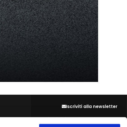
Iscriviti alla newsletter
Lascia la tua mail per restare sempre
aggiornato sulle ultime novità del settore