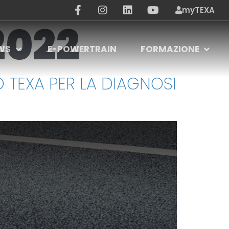
myTEXA
2022
WS
E-POWERTRAIN
FORMAZIONE
TEXA PER LA DIAGNOSI