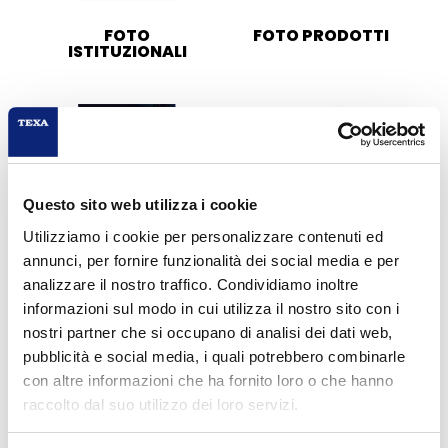
FOTO
FOTO PRODOTTI
ISTITUZIONALI
Questo sito web utilizza i cookie
Utilizziamo i cookie per personalizzare contenuti ed
annunci, per fornire funzionalità dei social media e per
VIDEO
DEPLIANT
analizzare il nostro traffico. Condividiamo inoltre
informazioni sul modo in cui utilizza il nostro sito con i
nostri partner che si occupano di analisi dei dati web,
pubblicità e social media, i quali potrebbero combinarle
con altre informazioni che ha fornito loro o che hanno
raccolto dal suo utilizzo dei loro servizi.