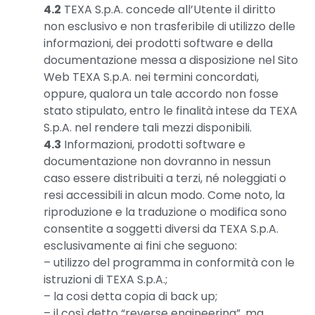
4.2
TEXA S.p.A. concede all’Utente il diritto
non esclusivo e non trasferibile di utilizzo delle
informazioni, dei prodotti software e della
documentazione messa a disposizione nel Sito
Web TEXA S.p.A. nei termini concordati,
oppure, qualora un tale accordo non fosse
stato stipulato, entro le finalità intese da TEXA
S.p.A. nel rendere tali mezzi disponibili.
4.3
Informazioni, prodotti software e
documentazione non dovranno in nessun
caso essere distribuiti a terzi, né noleggiati o
resi accessibili in alcun modo. Come noto, la
riproduzione e la traduzione o modifica sono
consentite a soggetti diversi da TEXA S.p.A.
esclusivamente ai fini che seguono:
– utilizzo del programma in conformità con le
istruzioni di TEXA S.p.A.;
– la cosi detta copia di back up;
– il così detto “reverse engineering”, ma