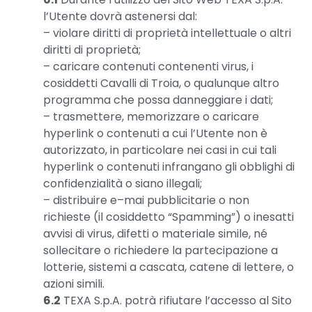
l’Utente dovrà astenersi dal:
– violare diritti di proprietà intellettuale o altri
diritti di proprietà;
– caricare contenuti contenenti virus, i
cosiddetti Cavalli di Troia, o qualunque altro
programma che possa danneggiare i dati;
– trasmettere, memorizzare o caricare
hyperlink o contenuti a cui l’Utente non è
autorizzato, in particolare nei casi in cui tali
hyperlink o contenuti infrangano gli obblighi di
confidenzialità o siano illegali;
– distribuire e–mai pubblicitarie o non
richieste (il cosiddetto “Spamming”) o inesatti
avvisi di virus, difetti o materiale simile, né
sollecitare o richiedere la partecipazione a
lotterie, sistemi a cascata, catene di lettere, o
azioni simili.
6.2
TEXA S.p.A. potrà rifiutare l’accesso al Sito