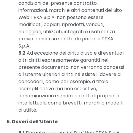
condizioni del presente contratto,
informazioni, marchi e altri contenuti del Sito
Web TEXA S.p.A. non possono essere
modificati, copiati, riprodotti, venduti,
noleggiati, utilizzati, integrati o usati senza
previo consenso scritto da parte di TEXA
S.p.A..
5.2
Ad eccezione dei diritti d’uso e di eventuali
altri diritti espressamente garantiti nel
presente documento, non verranno concessi
all’Utente ulteriori diritti né esiste il dovere di
concederli, come per esempio, a titolo
esemplificativo ma non esaustivo,
denominazioni aziendali o diritti di proprietà
intellettuale come brevetti, marchi o modelli
di utilità.
6. Doveri dell’Utente
6.1
Durante l’utilizzo del Sito Web TEXA S.p.A.