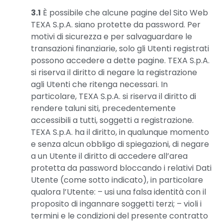
3.1
È possibile che alcune pagine del Sito Web
TEXA S.p.A. siano protette da password. Per
motivi di sicurezza e per salvaguardare le
transazioni finanziarie, solo gli Utenti registrati
possono accedere a dette pagine. TEXA S.p.A.
si riserva il diritto di negare la registrazione
agli Utenti che ritenga necessari. In
particolare, TEXA S.p.A. si riserva il diritto di
rendere taluni siti, precedentemente
accessibili a tutti, soggetti a registrazione.
TEXA S.p.A. ha il diritto, in qualunque momento
e senza alcun obbligo di spiegazioni, di negare
a un Utente il diritto di accedere all’area
protetta da password bloccando i relativi Dati
Utente (come sotto indicato), in particolare
qualora l’Utente: – usi una falsa identità con il
proposito di ingannare soggetti terzi; – violi i
termini e le condizioni del presente contratto