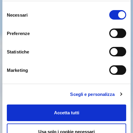
Selezione
Necessari
del
consenso
Preferenze
Statistiche
Marketing
Scegli e personalizza
Accetta tutti
Usa solo i cookie necessari