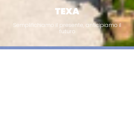
TEXA
Semplifichiamo il presente, anticipiamo il
futuro