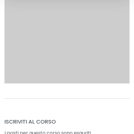
ISCRIVITI AL CORSO
I posti per questo corso sono esauriti.