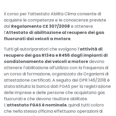
Il corso per l’attestato Abilita Clima consente di
acquisire le competenze e le conoscenze previste
dal
Regolamento CE 307/2008
e ottenere
l’
Attestato di abilitazione al recupero dei gas
fluorurati dai veicoli a motore
.
Tutti gli autoriparatori che svolgono l’
attività di
recupero dei gas R134a e R456 dagli impianti di
condizionamento dei veicoli a motore
devono
ottenere l’abilitazione all’utilizzo con la frequenza di
un corso di formazione, organizzato da Organismi di
attestazione certificati. A seguito del DPR 146/2018 è
stata istituita la banca dati FGAS per la registrazione
delle imprese e delle persone che acquistano gas
fluorurati e che devono risultare abilitate.
L’
attestato FGAS è nominale
, quindi tutti coloro
che nella stessa officina effettuano operazioni di