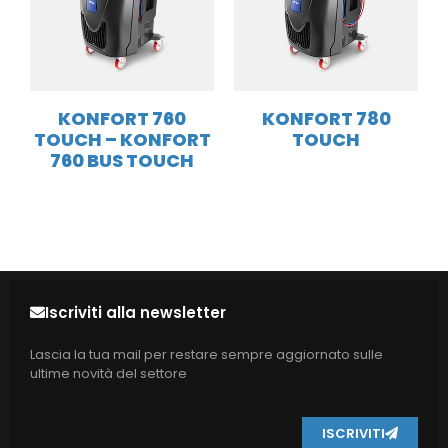
KONFORT 760
KONFORT 780
TOUCH – KONFORT
TOUCH
760 BUS TOUCH
Iscriviti alla newsletter
Lascia la tua mail per restare sempre aggiornato sulle
ultime novità del settore
ISCRIVITI