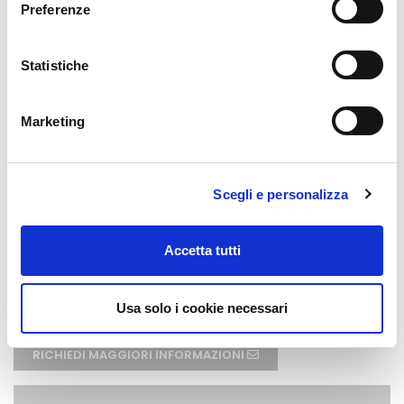
Preferenze
Condividi su:
Statistiche
Marketing
Scegli e personalizza
PROGRAMMAZIONE
29/05/2025
Accetta tutti
DOIP srl
durata:
8 ore
Usa solo i cookie necessari
RICHIEDI MAGGIORI INFORMAZIONI