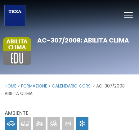
AC-307/2008: ABILITA CLIMA
HOME
FORMAZIONE
CALENDARIO CORSI
AC-307/2008:
ABILITA CLIMA
AMBIENTE
Car
Truck
Bike
Off-Highway
Marine
Clima