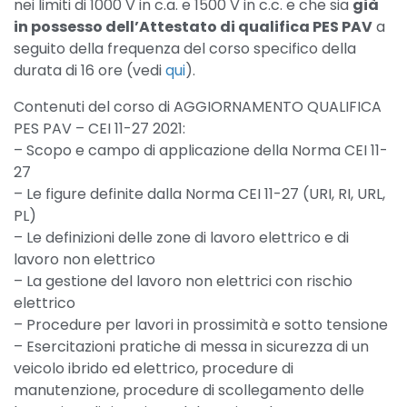
nei limiti di 1000 V in c.a. e 1500 V in c.c. e che sia
già
in possesso dell’Attestato di qualifica PES PAV
a
seguito della frequenza del corso specifico della
durata di 16 ore (vedi
qui
).
Contenuti del corso di AGGIORNAMENTO QUALIFICA
PES PAV – CEI 11-27 2021:
– Scopo e campo di applicazione della Norma CEI 11-
27
– Le figure definite dalla Norma CEI 11-27 (URI, RI, URL,
PL)
– Le definizioni delle zone di lavoro elettrico e di
lavoro non elettrico
– La gestione del lavoro non elettrici con rischio
elettrico
– Procedure per lavori in prossimità e sotto tensione
– Esercitazioni pratiche di messa in sicurezza di un
veicolo ibrido ed elettrico, procedure di
manutenzione, procedure di scollegamento delle