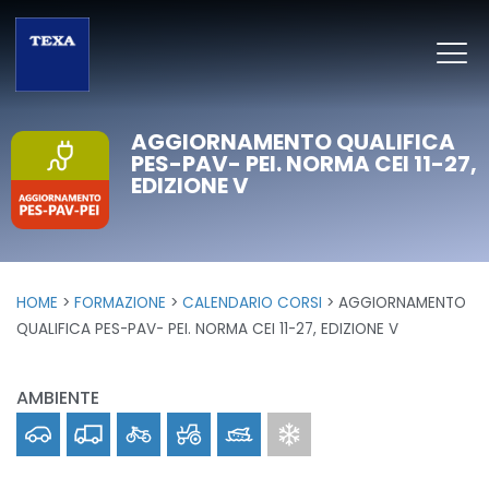
AGGIORNAMENTO QUALIFICA
PES-PAV- PEI. NORMA CEI 11-27,
EDIZIONE V
HOME
FORMAZIONE
CALENDARIO CORSI
AGGIORNAMENTO
QUALIFICA PES-PAV- PEI. NORMA CEI 11-27, EDIZIONE V
AMBIENTE
Car
Truck
Bike
Off-Highway
Marine
Clima