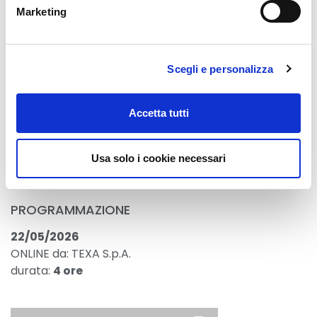
Costo
Marketing
100,00€ + IVA a partecipante
Condividi su:
Scegli e personalizza
Accetta tutti
Usa solo i cookie necessari
PROGRAMMAZIONE
22/05/2026
ONLINE da: TEXA S.p.A.
durata:
4 ore