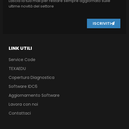
Lascia la tua mail per restare sempre aggiornato sulle
ultime novità del settore
ISCRIVITI
LINK UTILI
Service Code
TEXAEDU
Copertura Diagnostica
Software IDC6
Aggiornamento Software
Lavora con noi
Contattaci