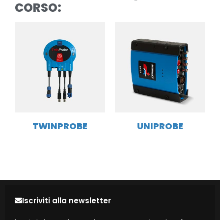
CORSO:
TWINPROBE
UNIPROBE
Iscriviti alla newsletter