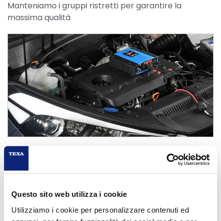
Manteniamo i gruppi ristretti per garantire la
massima qualità
Durata
8 ore
Questo sito web utilizza i cookie
Condividi su:
Utilizziamo i cookie per personalizzare contenuti ed