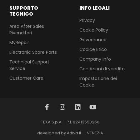
SUPPORTO
INFO LEGALI
TECNICO
Privacy
Area After Sales
Cookie Policy
Rivenditori
Governance
MyRepair
Codice Etico
Electronic Spare Parts
Company Info
Technical Support
Service
Condizioni di vendita
Customer Care
Impostazione dei
Cookie
TEXA S.p.A. - P.I. 02413550266
developed by Attiva.it — VENEZIA