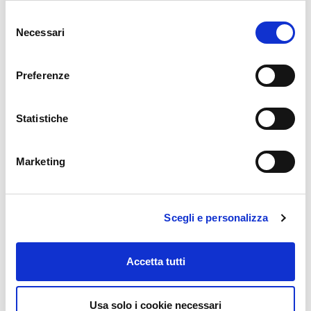
durata:
dalle 09.00 alle 16.00 Totale: 6 ore
Selezione
Necessari
del
consenso
RICHIEDI MAGGIORI INFORMAZIONI
Preferenze
Statistiche
Marketing
Scegli e personalizza
Accetta tutti
Usa solo i cookie necessari