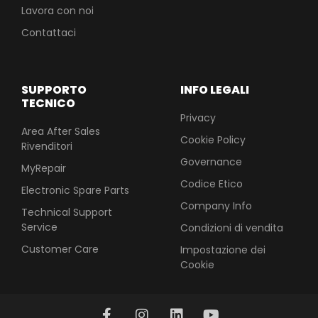
Lavora con noi
Contattaci
SUPPORTO
INFO LEGALI
TECNICO
Privacy
Area After Sales
Cookie Policy
Rivenditori
Governance
MyRepair
Codice Etico
Electronic Spare Parts
Company Info
Technical Support
Service
Condizioni di vendita
Customer Care
Impostazione dei
Cookie