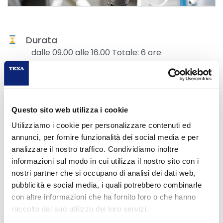
Durata
dalle 09.00 alle 16.00 Totale: 6 ore
Condividi su:
Questo sito web utilizza i cookie
Utilizziamo i cookie per personalizzare contenuti ed
annunci, per fornire funzionalità dei social media e per
analizzare il nostro traffico. Condividiamo inoltre
informazioni sul modo in cui utilizza il nostro sito con i
nostri partner che si occupano di analisi dei dati web,
PROGRAMMAZIONE
pubblicità e social media, i quali potrebbero combinarle
con altre informazioni che ha fornito loro o che hanno
21/10/2026
raccolto dal suo utilizzo dei loro servizi.
TEKNOSERVICE MOTOR sas