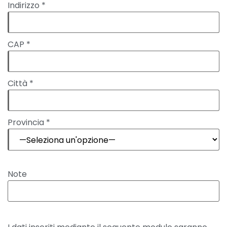
Indirizzo *
CAP *
Città *
Provincia *
Note