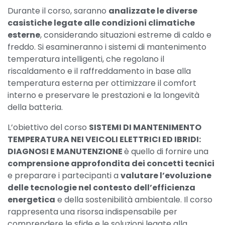
Durante il corso, saranno
analizzate le diverse
casistiche legate alle condizioni climatiche
esterne
, considerando situazioni estreme di caldo e
freddo. Si esamineranno i sistemi di mantenimento
temperatura intelligenti, che regolano il
riscaldamento e il raffreddamento in base alla
temperatura esterna per ottimizzare il comfort
interno e preservare le prestazioni e la longevità
della batteria.
L’obiettivo del corso
SISTEMI DI MANTENIMENTO
TEMPERATURA NEI VEICOLI ELETTRICI ED IBRIDI:
DIAGNOSI E MANUTENZIONE
è quello di fornire una
comprensione approfondita dei concetti tecnici
e preparare i partecipanti a
valutare l’evoluzione
delle tecnologie nel contesto dell’efficienza
energetica
e della sostenibilità ambientale. Il corso
rappresenta una risorsa indispensabile per
comprendere le sfide e le soluzioni legate alla