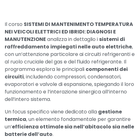
Il corso
SISTEMI DI MANTENIMENTO TEMPERATURA
NEI VEICOLI ELETTRICI ED IBRIDI: DIAGNOSI E
MANUTENZIONE
analizza in dettaglio i
sistemi di
raffreddamento impiegati nelle auto elettriche
,
con un’attenzione particolare ai circuiti refrigeranti e
al ruolo cruciale del gas e del fluido refrigerante. Il
programma esplora le principali
componenti dei
circuiti
, includendo compressori, condensatori,
evaporatori e valvole di espansione, spiegando il loro
funzionamento e l’interazione sinergica all’interno
dell’intero sistema.
Un focus specifico viene dedicato alla
gestione
termica
, un elemento fondamentale per garantire
un’
efficienza ottimale sia nell’abitacolo sia nelle
batterie dell’auto
.