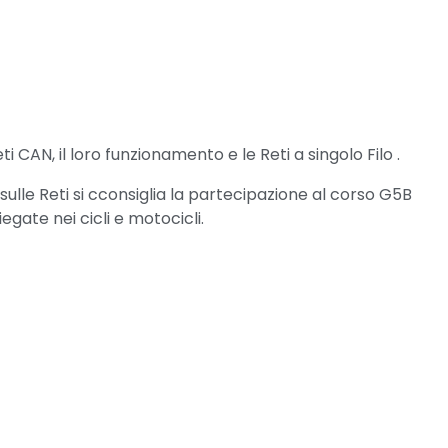
CAN, il loro funzionamento e le Reti a singolo Filo .
ulle Reti si cconsiglia la partecipazione al corso G5B
gate nei cicli e motocicli.