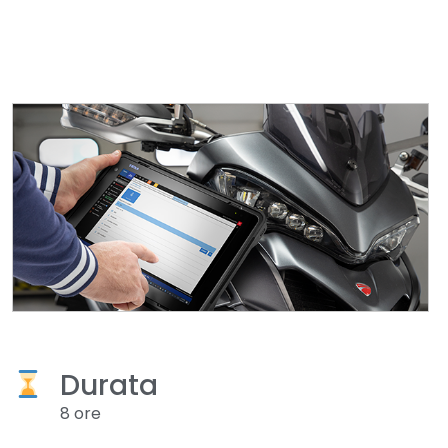
Durata
8 ore