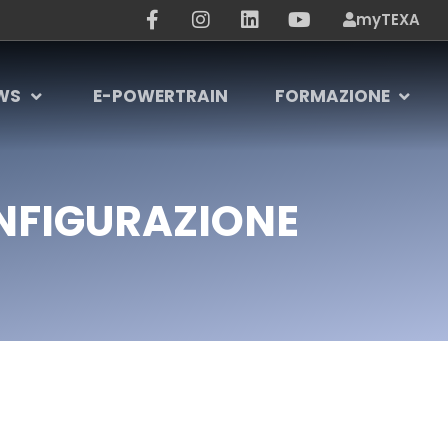
myTEXA
WS
E-POWERTRAIN
FORMAZIONE
ONFIGURAZIONE