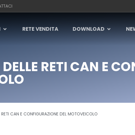
TTACI
I
RETE VENDITA
DOWNLOAD
NE
 DELLE RETI CAN E C
COLO
E RETI CAN E CONFIGURAZIONE DEL MOTOVEICOLO