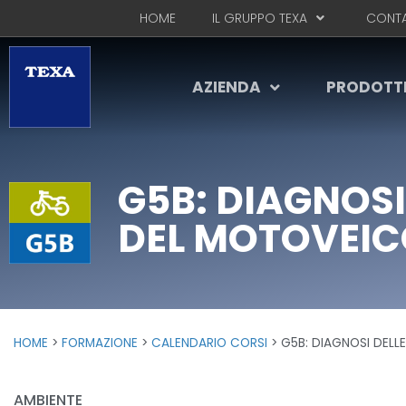
HOME
IL GRUPPO TEXA
CONTA
AZIENDA
PRODOTT
G5B: DIAGNOSI
DEL MOTOVEI
HOME
FORMAZIONE
CALENDARIO CORSI
G5B: DIAGNOSI DELL
AMBIENTE