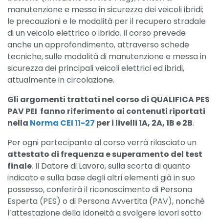
manutenzione e messa in sicurezza dei veicoli ibridi;
le precauzioni e le modalità per il recupero stradale
di un veicolo elettrico o ibrido. Il corso prevede
anche un approfondimento, attraverso schede
tecniche, sulle modalità di manutenzione e messa in
sicurezza dei principali veicoli elettrici ed ibridi,
attualmente in circolazione.
Gli argomenti trattati nel corso di QUALIFICA PES
PAV PEI fanno riferimento ai contenuti riportati
nella
Norma CEI 11-27
per i livelli 1A, 2A, 1B e 2B
.
Per ogni partecipante al corso verrà rilasciato un
attestato di frequenza e superamento del test
finale
. Il Datore di Lavoro, sulla scorta di quanto
indicato e sulla base degli altri elementi già in suo
possesso, conferirà il riconoscimento di Persona
Esperta (PES) o di Persona Avvertita (PAV), nonché
l’attestazione della Idoneità a svolgere lavori sotto