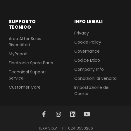
SUPPORTO
INFO LEGALI
TECNICO
Privacy
Area After Sales
Cookie Policy
Rivenditori
Governance
MyRepair
Codice Etico
Electronic Spare Parts
Company Info
Technical Support
Service
Condizioni di vendita
Customer Care
Impostazione dei
Cookie
TEXA S.p.A. - P.I. 02413550266