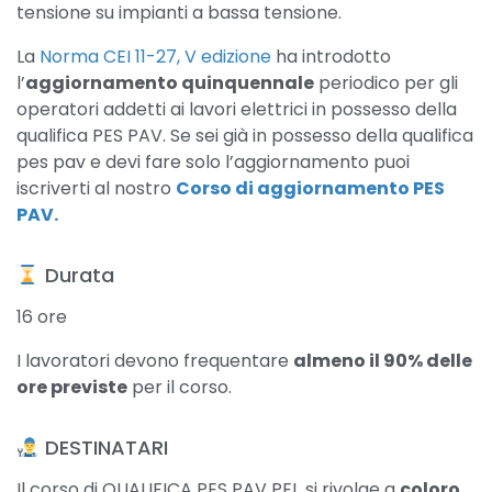
tensione su impianti a bassa tensione.
La
Norma CEI 11-27, V edizione
ha introdotto
l’
aggiornamento quinquennale
periodico per gli
operatori addetti ai lavori elettrici in possesso della
qualifica PES PAV. Se sei già in possesso della qualifica
pes pav e devi fare solo l’aggiornamento puoi
iscriverti al nostro
Corso di aggiornamento PES
PAV.
​ Durata
16 ore
I lavoratori devono frequentare
almeno il 90% delle
ore previste
per il corso.
​ DESTINATARI
Il corso di QUALIFICA PES PAV PEI si rivolge a
coloro