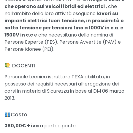
che operano sui veicoli ibridi ed elettrici
, che
nell’ambito della loro attività eseguono
lavori su
impianti elettrici fuori tensione, in prossimità o
sotto tensione per tensioni fino a 1000V in c.a. e
1500V in c.c
e che necessitano della nomina di
Persone Esperte (PES), Persone Avvertite (PAV) e
Persone Idonee (PEI).
​ DOCENTI
Personale tecnico istruttore TEXA abilitato, in
possesso dei requisiti necessari all’erogazione dei
corsi in materia di Sicurezza in base al DM 06 marzo
2013.
Costo
380,00€ + iva
a partecipante