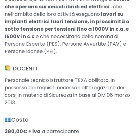
che operano sui veicoli ibridi ed elettrici
, che
nell’ambito della loro attività eseguono
lavori su
impianti elettrici fuori tensione, in prossimità o
sotto tensione per tensioni fino a 1000V in c.a. e
1500V in c.c
e che necessitano della nomina di
Persone Esperte (PES), Persone Avvertite (PAV) e
Persone Idonee (PEI).
​ DOCENTI
Personale tecnico istruttore TEXA abilitato, in
possesso dei requisiti necessari all’erogazione dei
corsi in materia di Sicurezza in base al DM 06 marzo
2013.
Costo
380,00€ + iva
a partecipante