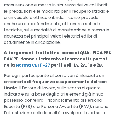
manutenzione e messa in sicurezza dei veicoli ibridi;
le precauzioni e le modalità per il recupero stradale
di un veicolo elettrico o ibrido. Il corso prevede
anche un approfondimento, attraverso schede
tecniche, sulle modalità di manutenzione e messa in
sicurezza dei principali veicoli elettrici ed ibridi,
attualmente in circolazione.
Gli argomenti trattati nel corso di QUALIFICA PES
PAV PEI fanno riferimento ai contenuti riportati
nella
Norma CEI 11-27
per i livelli 1A, 2A, 1B e 2B
.
Per ogni partecipante al corso verrà rilasciato un
attestato di frequenza e superamento del test
finale
. Il Datore di Lavoro, sulla scorta di quanto
indicato e sulla base degli altri elementi già in suo
possesso, conferirà il riconoscimento di Persona
Esperta (PES) o di Persona Avvertita (PAV), nonché
l’attestazione della Idoneità a svolgere lavori sotto