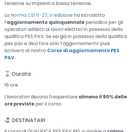
tensione su impianti a bassa tensione.
La
Norma CEI 11-27, V edizione
ha introdotto
l’
aggiornamento quinquennale
periodico per gli
operatori addetti ai lavori elettrici in possesso della
qualifica PES PAV. Se sei già in possesso della qualifica
pes pav e devi fare solo l’aggiornamento puoi
iscriverti al nostro
Corso di aggiornamento PES
PAV.
​ Durata
16 ore
I lavoratori devono frequentare
almeno il 90% delle
ore previste
per il corso.
​ DESTINATARI
Il corso di QUALIFICA PES PAV PEI si rivolge a
coloro