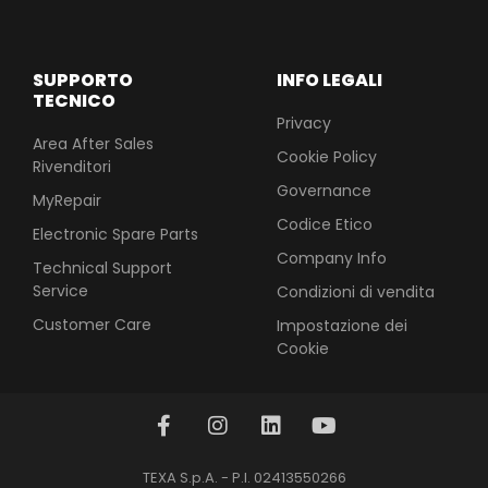
SUPPORTO
INFO LEGALI
TECNICO
Privacy
Area After Sales
Cookie Policy
Rivenditori
Governance
MyRepair
Codice Etico
Electronic Spare Parts
Company Info
Technical Support
Service
Condizioni di vendita
Customer Care
Impostazione dei
Cookie
TEXA S.p.A. - P.I. 02413550266