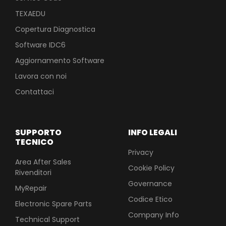
TEXAEDU
Copertura Diagnostica
Software IDC6
Aggiornamento Software
Lavora con noi
Contattaci
SUPPORTO
INFO LEGALI
TECNICO
Privacy
Area After Sales
Cookie Policy
Rivenditori
Governance
MyRepair
Codice Etico
Electronic Spare Parts
Company Info
Technical Support