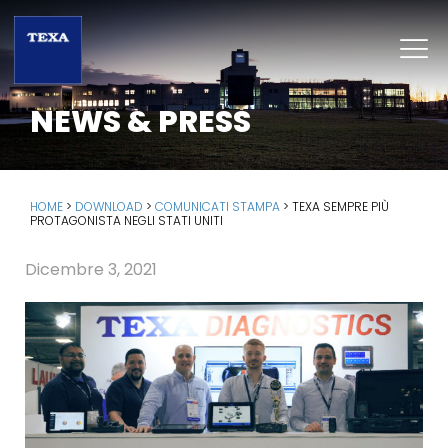
NEWS & PRESS
HOME
>
DOWNLOAD
>
COMUNICATI STAMPA
>
TEXA SEMPRE PIÙ
PROTAGONISTA NEGLI STATI UNITI
Dicembre 3, 2021