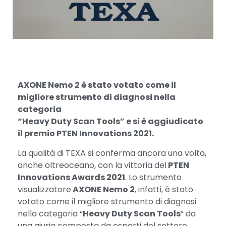
AXONE Nemo 2 è stato votato come il
migliore strumento di diagnosi nella
categoria
“Heavy Duty Scan Tools” e si è aggiudicato
il premio
PTEN Innovations 2021.
La qualità di TEXA si conferma ancora una volta,
anche oltreoceano, con la vittoria del
PTEN
Innovations Awards 2021
. Lo strumento
visualizzatore
AXONE Nemo 2
, infatti, è stato
votato come il migliore strumento di diagnosi
nella categoria “
Heavy Duty Scan Tools
” da
una giuria composta da esperti del settore