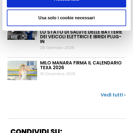
RUOTE
5 Maggio 2026
Usa solo i cookie necessari
TEXA LANCIA SOH, IL NUOVO
SERVIZIO CHE VERIFICA E CERTIFICA
LO STATO DI SALUTE DELLE BATTERIE
DEI VEICOLI ELETTRICI E IBRIDI PLUG-
IN
26 Gennaio 2026
MILO MANARA FIRMA IL CALENDARIO
TEXA 2026
16 Dicembre 2025
Vedi tutti ›
CONDIVIDI SU: