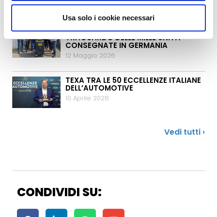
14 Maggio 2026
Usa solo i cookie necessari
TEXA H2 BLASTER: RAGGIUNTO IL
TRAGUARDO DELLE MILLE UNITÀ
CONSEGNATE IN GERMANIA
12 Maggio 2026
TEXA TRA LE 50 ECCELLENZE ITALIANE
DELL’AUTOMOTIVE
10 Aprile 2026
Vedi tutti ›
CONDIVIDI SU: