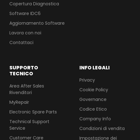
Copertura Diagnostica
Software IDC6
Aggiornamento Software
Lavora con noi
Contattaci
SUPPORTO
INFO LEGALI
TECNICO
Privacy
Area After Sales
Cookie Policy
Rivenditori
Governance
MyRepair
Codice Etico
Electronic Spare Parts
Company Info
Technical Support
Service
Condizioni di vendita
Customer Care
Impostazione dei