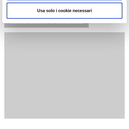
durata:
6 ore
Usa solo i cookie necessari
RICHIEDI MAGGIORI INFORMAZIONI