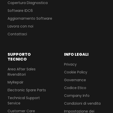
Copertura Diagnostica
Software IDC6
Aggiornamento Software
Lavora con noi
Contattaci
SUPPORTO
INFO LEGALI
TECNICO
Privacy
Area After Sales
Cookie Policy
Rivenditori
Governance
MyRepair
Codice Etico
Electronic Spare Parts
Company Info
Technical Support
Service
Condizioni di vendita
Customer Care
Impostazione dei