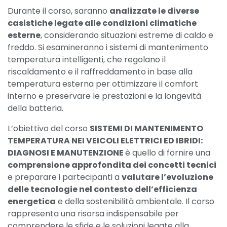
Durante il corso, saranno
analizzate le diverse
casistiche legate alle condizioni climatiche
esterne
, considerando situazioni estreme di caldo e
freddo. Si esamineranno i sistemi di mantenimento
temperatura intelligenti, che regolano il
riscaldamento e il raffreddamento in base alla
temperatura esterna per ottimizzare il comfort
interno e preservare le prestazioni e la longevità
della batteria.
L’obiettivo del corso
SISTEMI DI MANTENIMENTO
TEMPERATURA NEI VEICOLI ELETTRICI ED IBRIDI:
DIAGNOSI E MANUTENZIONE
è quello di fornire una
comprensione approfondita dei concetti tecnici
e preparare i partecipanti a
valutare l’evoluzione
delle tecnologie nel contesto dell’efficienza
energetica
e della sostenibilità ambientale. Il corso
rappresenta una risorsa indispensabile per
comprendere le sfide e le soluzioni legate alla