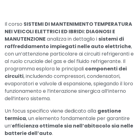
Il corso
SISTEMI DI MANTENIMENTO TEMPERATURA
NEI VEICOLI ELETTRICI ED IBRIDI: DIAGNOSI E
MANUTENZIONE
analizza in dettaglio i
sistemi di
raffreddamento impiegati nelle auto elettriche
,
con un’attenzione particolare ai circuiti refrigeranti e
al ruolo cruciale del gas e del fluido refrigerante. Il
programma esplora le principali
componenti dei
circuiti
, includendo compressori, condensatori,
evaporatori e valvole di espansione, spiegando il loro
funzionamento e l’interazione sinergica all’interno
dell’intero sistema.
Un focus specifico viene dedicato alla
gestione
termica
, un elemento fondamentale per garantire
un’
efficienza ottimale sia nell’abitacolo sia nelle
batterie dell’auto
.