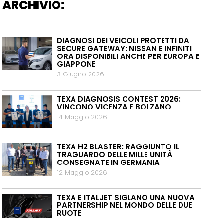
ARCHIVIO:
DIAGNOSI DEI VEICOLI PROTETTI DA
SECURE GATEWAY: NISSAN E INFINITI
ORA DISPONIBILI ANCHE PER EUROPA E
GIAPPONE
3 Giugno 2026
TEXA DIAGNOSIS CONTEST 2026:
VINCONO VICENZA E BOLZANO
14 Maggio 2026
TEXA H2 BLASTER: RAGGIUNTO IL
TRAGUARDO DELLE MILLE UNITÀ
CONSEGNATE IN GERMANIA
12 Maggio 2026
TEXA E ITALJET SIGLANO UNA NUOVA
PARTNERSHIP NEL MONDO DELLE DUE
RUOTE