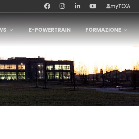
myTEXA
WS
E-POWERTRAIN
FORMAZIONE