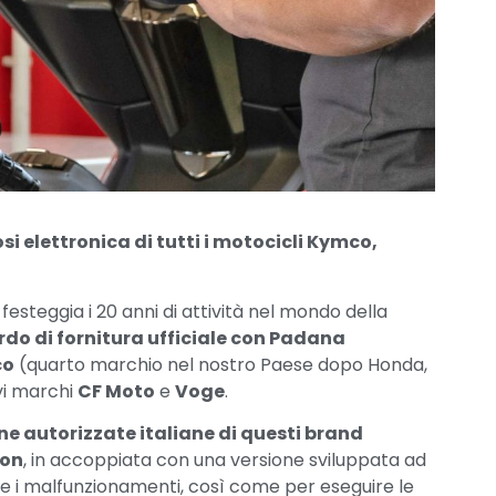
si elettronica di tutti i motocicli Kymco,
esteggia i 20 anni di attività nel mondo della
do di fornitura ufficiale con Padana
co
(quarto marchio nel nostro Paese dopo Honda,
vi marchi
CF Moto
e
Voge
.
ine autorizzate italiane di questi brand
ion
, in accoppiata con una versione sviluppata ad
are i malfunzionamenti, così come per eseguire le