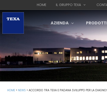
HOME
IL GRUPPO TEXA
CONTA
AZIENDA
PRODOTT
HOME
>
NEWS
>
ACCORDO TRA TEXA E PADANA SVILUPPO PER LA DIAGNO