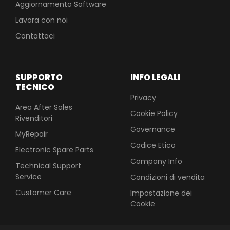
Aggiornamento Software
Lavora con noi
Contattaci
SUPPORTO
INFO LEGALI
TECNICO
Privacy
Area After Sales
Cookie Policy
Rivenditori
Governance
MyRepair
Codice Etico
Electronic Spare Parts
Company Info
Technical Support
Service
Condizioni di vendita
Customer Care
Impostazione dei
Cookie