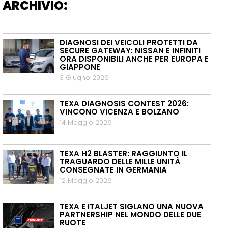
ARCHIVIO:
DIAGNOSI DEI VEICOLI PROTETTI DA
SECURE GATEWAY: NISSAN E INFINITI
ORA DISPONIBILI ANCHE PER EUROPA E
GIAPPONE
3 Giugno 2026
TEXA DIAGNOSIS CONTEST 2026:
VINCONO VICENZA E BOLZANO
14 Maggio 2026
TEXA H2 BLASTER: RAGGIUNTO IL
TRAGUARDO DELLE MILLE UNITÀ
CONSEGNATE IN GERMANIA
12 Maggio 2026
TEXA E ITALJET SIGLANO UNA NUOVA
PARTNERSHIP NEL MONDO DELLE DUE
RUOTE