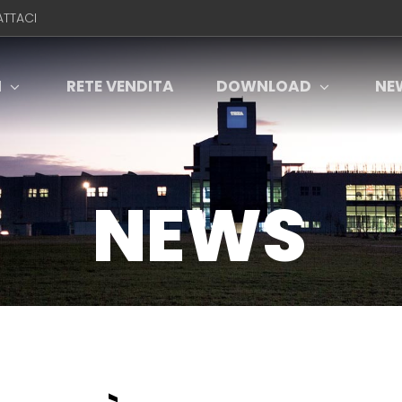
TTACI
I
RETE VENDITA
DOWNLOAD
NE
NEWS