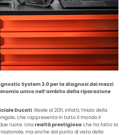
iagnostic System 3.0 per la diagnosi dei mezzi
binomio unico nell’ambito della riparazione
iciale Ducati
. Risale al 2011, infatti, l’inizio della
nigale, che rappresenta in tutto il mondo il
 due ruote. Una
realtà prestigiosa
che ha fatto la
ernazionale, ma anche dal punto di vista della