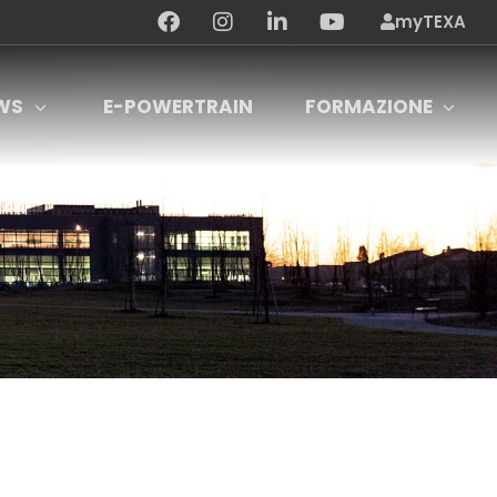
myTEXA
WS
E-POWERTRAIN
FORMAZIONE