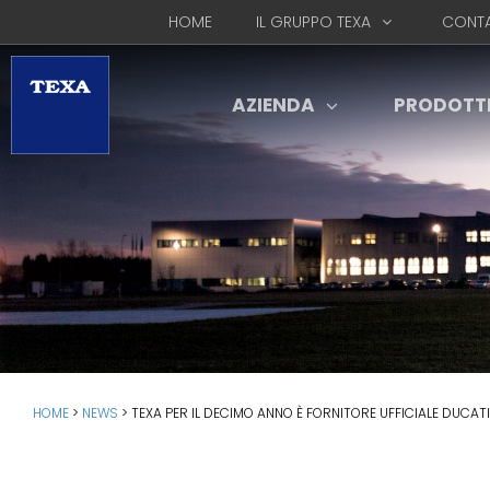
HOME
IL GRUPPO TEXA
CONTA
AZIENDA
PRODOTT
HOME
>
NEWS
>
TEXA PER IL DECIMO ANNO È FORNITORE UFFICIALE DUCATI