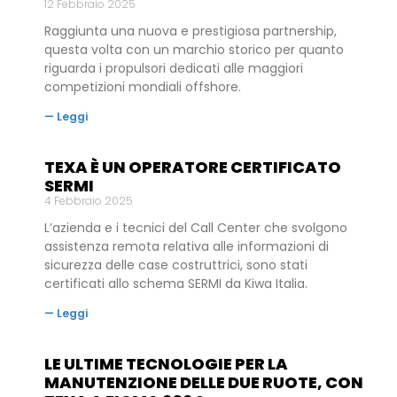
12 Febbraio 2025
Raggiunta una nuova e prestigiosa partnership,
questa volta con un marchio storico per quanto
riguarda i propulsori dedicati alle maggiori
competizioni mondiali offshore.
— Leggi
TEXA È UN OPERATORE CERTIFICATO
SERMI
4 Febbraio 2025
L’azienda e i tecnici del Call Center che svolgono
assistenza remota relativa alle informazioni di
sicurezza delle case costruttrici, sono stati
certificati allo schema SERMI da Kiwa Italia.
— Leggi
LE ULTIME TECNOLOGIE PER LA
MANUTENZIONE DELLE DUE RUOTE, CON