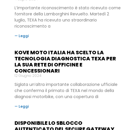
L’importante riconoscimento è stato ricevuto come
fornitore della Lamborghini Revuelto. Martedì 2
luglio, TEXA ha ricevuto uno straordinario
riconoscimento a
— Leggi
KOVE MOTO ITALIA HA SCELTO LA
TECNOLOGIA DIAGNOSTICA TEXA PER
LA SUA RETE DI OFFICINE E
CONCESSIONARI
12 Giugno 2024
Siglata un’altra importante collaborazione ufficiale
che conferma il primato di TEXA nel mondo della
diagnosi motorbike, con una copertura di
— Leggi
DISPONIBILE LO SBLOCCO
AUTENTICATO DEL SECURE GATEWAY