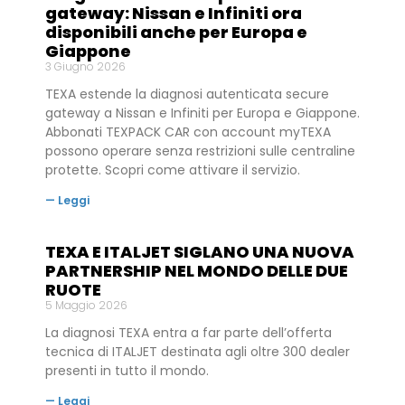
gateway: Nissan e Infiniti ora
disponibili anche per Europa e
Giappone
3 Giugno 2026
TEXA estende la diagnosi autenticata secure
gateway a Nissan e Infiniti per Europa e Giappone.
Abbonati TEXPACK CAR con account myTEXA
possono operare senza restrizioni sulle centraline
protette. Scopri come attivare il servizio.
— Leggi
TEXA E ITALJET SIGLANO UNA NUOVA
PARTNERSHIP NEL MONDO DELLE DUE
RUOTE
5 Maggio 2026
La diagnosi TEXA entra a far parte dell’offerta
tecnica di ITALJET destinata agli oltre 300 dealer
presenti in tutto il mondo.
— Leggi