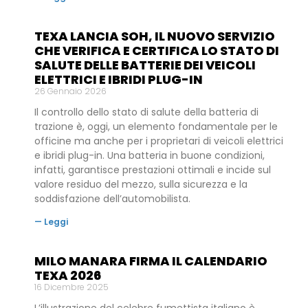
TEXA LANCIA SOH, IL NUOVO SERVIZIO
CHE VERIFICA E CERTIFICA LO STATO DI
SALUTE DELLE BATTERIE DEI VEICOLI
ELETTRICI E IBRIDI PLUG-IN
26 Gennaio 2026
Il controllo dello stato di salute della batteria di
trazione è, oggi, un elemento fondamentale per le
officine ma anche per i proprietari di veicoli elettrici
e ibridi plug-in. Una batteria in buone condizioni,
infatti, garantisce prestazioni ottimali e incide sul
valore residuo del mezzo, sulla sicurezza e la
soddisfazione dell’automobilista.
— Leggi
MILO MANARA FIRMA IL CALENDARIO
TEXA 2026
16 Dicembre 2025
L’illustrazione del celebre fumettista italiano è