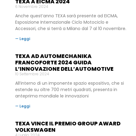
TEXA A EICMA 2024
6 Novembre 2024
Anche quest’anno TEXA sarà presente ad EICMA,
Esposizione Internazionale Ciclo Motociclo e
Accessori, che si terrà a Milano dal 7 al 10 novembre.
— Leggi
TEXA AD AUTOMECHANIKA
FRANCOFORTE 2024 GUIDA
L’INNOVAZIONE DELL’AUTOMOTIVE
10 Settembre 2024
All’interno di un imponente spazio espositivo, che si
estende su oltre 700 metri quadrati, presenta in
anteprima mondiale le innovazioni
— Leggi
TEXA VINCE IL PREMIO GROUP AWARD
VOLKSWAGEN
4 Luglio 2024