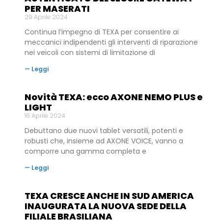
PER MASERATI
29 Aprile 2024
Continua l’impegno di TEXA per consentire ai
meccanici indipendenti gli interventi di riparazione
nei veicoli con sistemi di limitazione di
— Leggi
Novità TEXA: ecco AXONE NEMO PLUS e
LIGHT
16 Aprile 2024
Debuttano due nuovi tablet versatili, potenti e
robusti che, insieme ad AXONE VOICE, vanno a
comporre una gamma completa e
— Leggi
TEXA CRESCE ANCHE IN SUD AMERICA
INAUGURATA LA NUOVA SEDE DELLA
FILIALE BRASILIANA