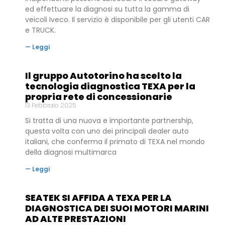
ed effettuare la diagnosi su tutta la gamma di
veicoli Iveco. Il servizio è disponibile per gli utenti CAR
e TRUCK.
— Leggi
Il gruppo Autotorino ha scelto la
tecnologia diagnostica TEXA per la
propria rete di concessionarie
13 Febbraio 2025
Si tratta di una nuova e importante partnership,
questa volta con uno dei principali dealer auto
italiani, che conferma il primato di TEXA nel mondo
della diagnosi multimarca
— Leggi
SEATEK SI AFFIDA A TEXA PER LA
DIAGNOSTICA DEI SUOI MOTORI MARINI
AD ALTE PRESTAZIONI