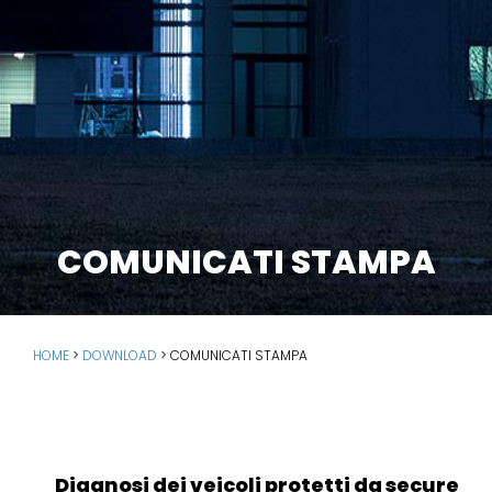
COMUNICATI STAMPA
HOME
>
DOWNLOAD
>
COMUNICATI STAMPA
Diagnosi dei veicoli protetti da secure