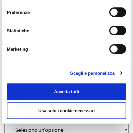
consenso
Preferenze
Statistiche
Marketing
Scegli e personalizza
Accetta tutti
ISCRIVITI AL CORSO
Usa solo i cookie necessari
Chi sta facendo questa richiesta? *