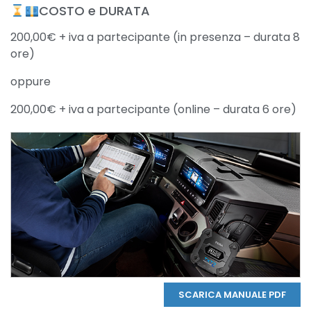
COSTO e DURATA
200,00€ + iva a partecipante (in presenza – durata 8
ore)
oppure
200,00€ + iva a partecipante (online – durata 6 ore)
SCARICA MANUALE PDF