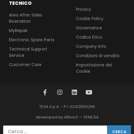
TECNICO
Privacy
Area After Sales
Cookie Policy
Rivenditori
Governance
MyRepair
Codice Etico
Electronic Spare Parts
Company Info
Technical Support
Service
Condizioni di vendita
Customer Care
Impostazione dei
Cookie
TEXA S.p.A. - P.I. 02413550266
developed by Attiva.it — VENEZIA