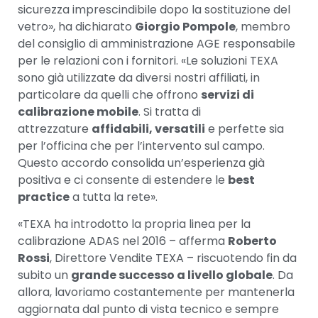
sicurezza imprescindibile dopo la sostituzione del
vetro», ha dichiarato
Giorgio Pompole
, membro
del consiglio di amministrazione AGE responsabile
per le relazioni con i fornitori. «Le soluzioni TEXA
sono già utilizzate da diversi nostri affiliati, in
particolare da quelli che offrono
servizi di
calibrazione mobile
. Si tratta di
attrezzature
affidabili, versatili
e perfette sia
per l’officina che per l’intervento sul campo.
Questo accordo consolida un’esperienza già
positiva e ci consente di estendere le
best
practice
a tutta la rete».
«TEXA ha introdotto la propria linea per la
calibrazione ADAS nel 2016 – afferma
Roberto
Rossi
, Direttore Vendite TEXA – riscuotendo fin da
subito un
grande successo a livello globale
. Da
allora, lavoriamo costantemente per mantenerla
aggiornata dal punto di vista tecnico e sempre