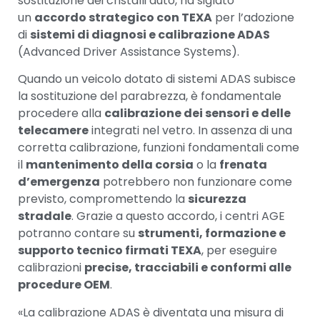
sostituzione dei cristalli auto, ha siglato
un
accordo strategico con TEXA
per l’adozione
di
sistemi di diagnosi e calibrazione ADAS
(Advanced Driver Assistance Systems).
Quando un veicolo dotato di sistemi ADAS subisce
la sostituzione del parabrezza, è fondamentale
procedere alla
calibrazione dei sensori e delle
telecamere
integrati nel vetro. In assenza di una
corretta calibrazione, funzioni fondamentali come
il
mantenimento della corsia
o la
frenata
d’emergenza
potrebbero non funzionare come
previsto, compromettendo la
sicurezza
stradale
. Grazie a questo accordo, i centri AGE
potranno contare su
strumenti, formazione e
supporto tecnico firmati TEXA
, per eseguire
calibrazioni
precise, tracciabili e conformi alle
procedure OEM
.
«La calibrazione ADAS è diventata una misura di