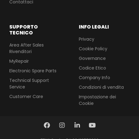
Contattaci
SUPPORTO
INFO LEGALI
TECNICO
Privacy
Area After Sales
Cookie Policy
Rivenditori
Governance
MyRepair
Codice Etico
Electronic Spare Parts
Company Info
Technical Support
Service
Condizioni di vendita
Customer Care
Impostazione dei
Cookie