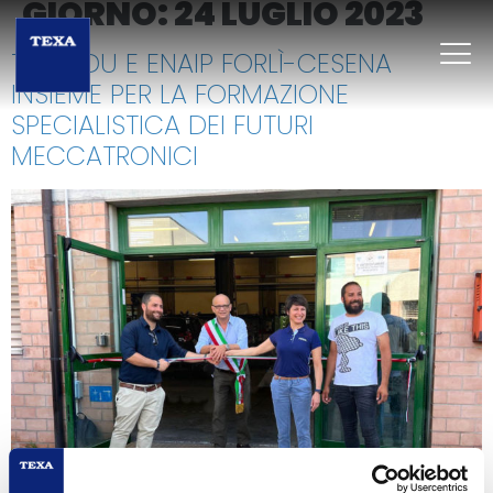
GIORNO:
24 LUGLIO 2023
TEXAEDU E ENAIP FORLÌ-CESENA
INSIEME PER LA FORMAZIONE
SPECIALISTICA DEI FUTURI
MECCATRONICI